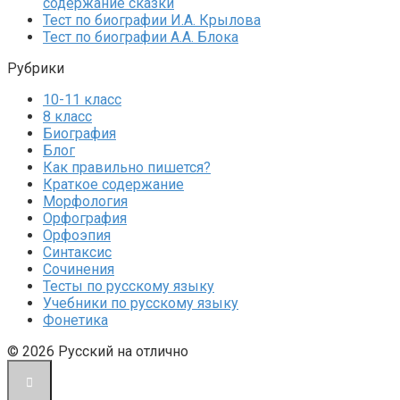
содержание сказки
Тест по биографии И.А. Крылова
Тест по биографии А.А. Блока
Рубрики
10-11 класс
8 класс
Биография
Блог
Как правильно пишется?
Краткое содержание
Морфология
Орфография
Орфоэпия
Синтаксис
Сочинения
Тесты по русскому языку
Учебники по русскому языку
Фонетика
© 2026 Русский на отлично