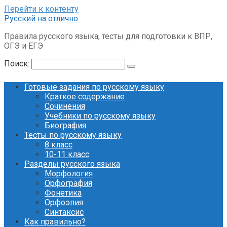
Перейти к контенту
Русский на отлично
Правила русского языка, тесты для подготовки к ВПР,
ОГЭ и ЕГЭ
Поиск:
Готовые задания по русскому языку
Краткое содержание
Сочинения
Учебники по русскому языку
Биография
Тесты по русскому языку
8 класс
10-11 класс
Разделы русского языка
Морфология
Орфография
Фонетика
Орфоэпия
Синтаксис
Как правильно?