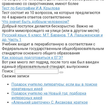
сравнению со сверстниками, имеют более
Тест по биографии И.А. Крылова
Тест состоит из 10 вопросов, на которые предлагаются
по 4 варианта ответов соответственно
Что значит быть добрым человеком?
Добрый поступок делается бескорыстно. Важно не
пройти мимопросящего на улице (или в другом месте).
Русский язык. 6 класс. М.Т. Баранов, Т.А. Ладыженская и
др. Часть 1
Учебник входит в переработанную в соответствии с
Федеральным государственным общеобразовательным
стандартом основного общего образования
Как хорошо подготовиться к ЕГЭ?
Вот уже много лет подряд, после того как был введен
единый образовательный стандарт, выпускники
Поиск:
Свежие записи
Подарок учителю литературы: если вы в поиске
креативных идей
Подарок учителю на Новый год: подборка
интересных идей
«Аленький цветочек» С. Аксакова: краткое