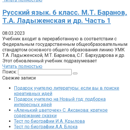
Русский язык. 6 класс. М.Т. Баранов,
Т.А. Ладыженская и др. Часть 1
08.03.2023
Учебник входит в переработанную в соответствии с
Федеральным государственным общеобразовательным
стандартом основного общего образования линию УМК
Т.А. Ладыженской, М.Т. Баранова, С.Г. Бархударова и др.
Этот обновленный учебник подразумевает
Читать полностью
Поиск:
Свежие записи
Подарок учителю литературы: если вы в поиске
креативных идей
Подарок учителю на Новый год: подборка
интересных идей
«Аленький цветочек» С. Аксакова: краткое
содержание сказки
Тест по биографии И.А. Крылова
Тест по биографии А.А. Блока