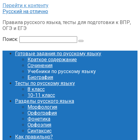
Перейти к контенту
Русский на отлично
Правила русского языка, тесты для подготовки к ВПР,
ОГЭ и ЕГЭ
Поиск:
Готовые задания по русскому языку
Краткое содержание
Сочинения
Учебники по русскому языку
Биография
Тесты по русскому языку
8 класс
10-11 класс
Разделы русского языка
Морфология
Орфография
Фонетика
Орфоэпия
Синтаксис
Как правильно?