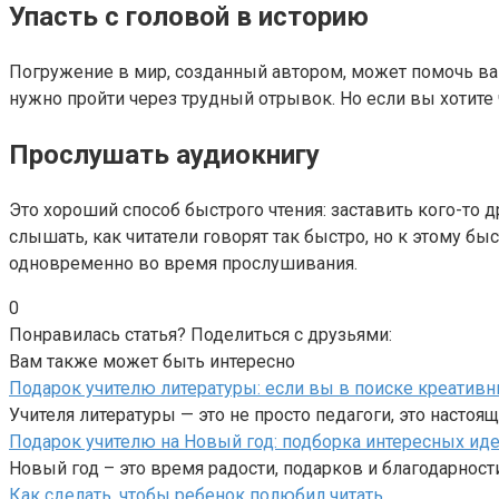
Упасть с головой в историю
Погружение в мир, созданный автором, может помочь вам 
нужно пройти через трудный отрывок. Но если вы хотите
Прослушать аудиокнигу
Это хороший способ быстрого чтения: заставить кого-то 
слышать, как читатели говорят так быстро, но к этому б
одновременно во время прослушивания.
0
Понравилась статья? Поделиться с друзьями:
Вам также может быть интересно
Подарок учителю литературы: если вы в поиске креатив
Учителя литературы — это не просто педагоги, это настоя
Подарок учителю на Новый год: подборка интересных ид
Новый год – это время радости, подарков и благодарност
Как сделать, чтобы ребенок полюбил читать