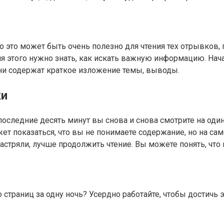
 это может быть очень полезно для чтения тех отрывков,
для этого нужно знать, как искать важную информацию. На
ни содержат краткое изложение темы, выводы.
ки
 последние десять минут вы снова и снова смотрите на один
жет показаться, что вы не понимаете содержание, но на 
застряли, лучше продолжить чтение. Вы можете понять, что 
страниц за одну ночь? Усердно работайте, чтобы достичь э