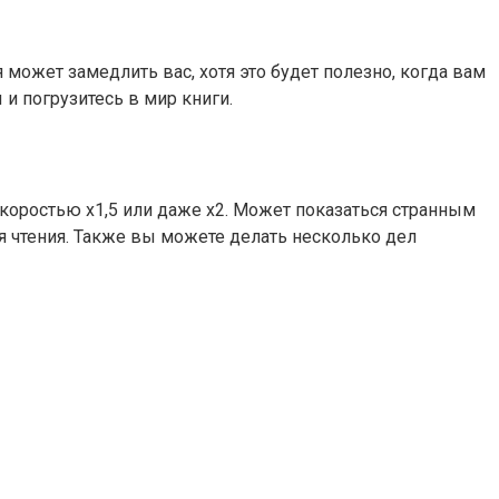
может замедлить вас, хотя это будет полезно, когда вам
и погрузитесь в мир книги.
 скоростью х1,5 или даже х2. Может показаться странным
мя чтения. Также вы можете делать несколько дел