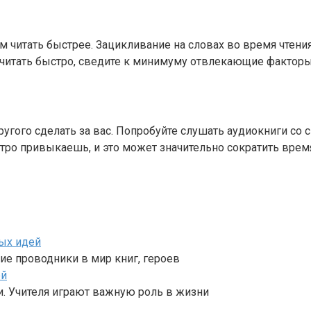
читать быстрее. Зацикливание на словах во время чтения 
 читать быстро, сведите к минимуму отвлекающие факторы 
другого сделать за вас. Попробуйте слушать аудиокниги со
ыстро привыкаешь, и это может значительно сократить вре
ных идей
щие проводники в мир книг, героев
ей
и. Учителя играют важную роль в жизни