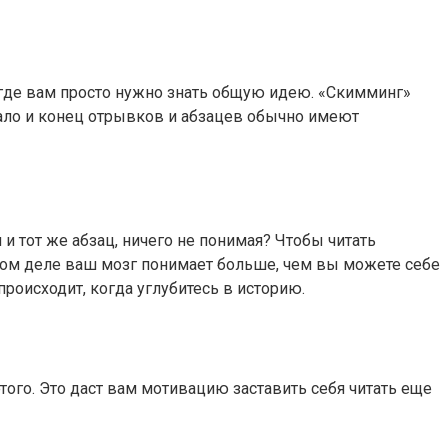
 где вам просто нужно знать общую идею. «Скимминг»
чало и конец отрывков и абзацев обычно имеют
 и тот же абзац, ничего не понимая? Чтобы читать
самом деле ваш мозг понимает больше, чем вы можете себе
происходит, когда углубитесь в историю.
того. Это даст вам мотивацию заставить себя читать еще