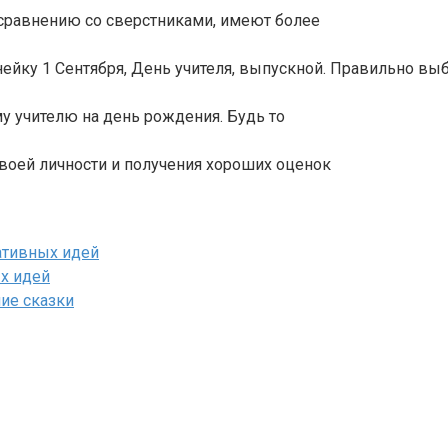
 сравнению со сверстниками, имеют более
йку 1 Сентября, День учителя, выпускной. Правильно вы
у учителю на день рождения. Будь то
своей личности и получения хороших оценок
ативных идей
х идей
ние сказки