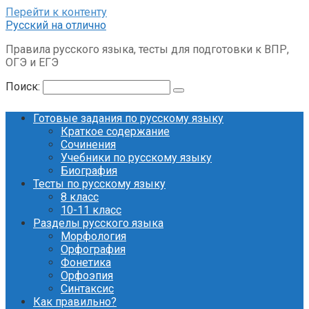
Перейти к контенту
Русский на отлично
Правила русского языка, тесты для подготовки к ВПР,
ОГЭ и ЕГЭ
Поиск:
Готовые задания по русскому языку
Краткое содержание
Сочинения
Учебники по русскому языку
Биография
Тесты по русскому языку
8 класс
10-11 класс
Разделы русского языка
Морфология
Орфография
Фонетика
Орфоэпия
Синтаксис
Как правильно?