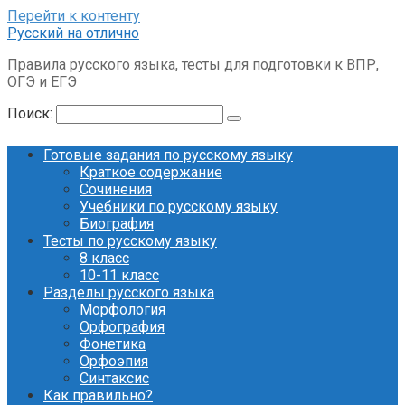
Перейти к контенту
Русский на отлично
Правила русского языка, тесты для подготовки к ВПР,
ОГЭ и ЕГЭ
Поиск:
Готовые задания по русскому языку
Краткое содержание
Сочинения
Учебники по русскому языку
Биография
Тесты по русскому языку
8 класс
10-11 класс
Разделы русского языка
Морфология
Орфография
Фонетика
Орфоэпия
Синтаксис
Как правильно?