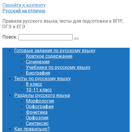
Перейти к контенту
Русский на отлично
Правила русского языка, тесты для подготовки к ВПР,
ОГЭ и ЕГЭ
Поиск:
Готовые задания по русскому языку
Краткое содержание
Сочинения
Учебники по русскому языку
Биография
Тесты по русскому языку
8 класс
10-11 класс
Разделы русского языка
Морфология
Орфография
Фонетика
Орфоэпия
Синтаксис
Как правильно?