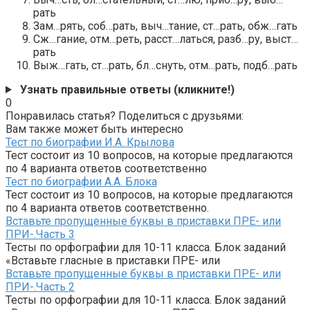
рать
Зам…рять, соб…рать, выч…тание, ст…рать, обж…гать
Сж…гание, отм…реть, расст…латься, разб…ру, выст…
рать
Выж…гать, ст…рать, бл…снуть, отм…рать, подб…рать
Узнать правильные ответы (кликните!)
0
Понравилась статья? Поделиться с друзьями:
Вам также может быть интересно
Тест по биографии И.А. Крылова
Тест состоит из 10 вопросов, на которые предлагаются
по 4 варианта ответов соответственно
Тест по биографии А.А. Блока
Тест состоит из 10 вопросов, на которые предлагаются
по 4 варианта ответов соответственно.
Вставьте пропущенные буквы в приставки ПРЕ- или
ПРИ-.Часть 3
Тесты по орфографии для 10-11 класса. Блок заданий
«Вставьте гласные в приставки ПРЕ- или
Вставьте пропущенные буквы в приставки ПРЕ- или
ПРИ-.Часть 2
Тесты по орфографии для 10-11 класса. Блок заданий