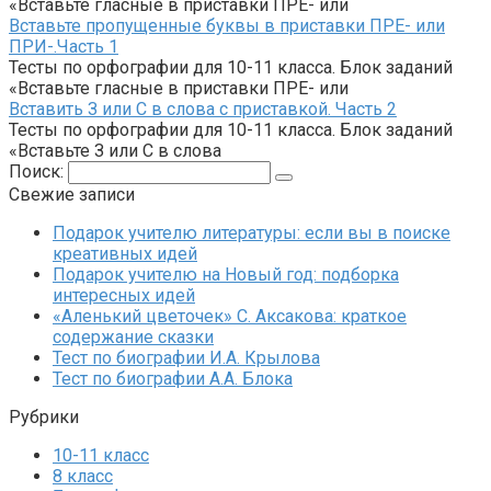
«Вставьте гласные в приставки ПРЕ- или
Вставьте пропущенные буквы в приставки ПРЕ- или
ПРИ-.Часть 1
Тесты по орфографии для 10-11 класса. Блок заданий
«Вставьте гласные в приставки ПРЕ- или
Вставить З или С в слова с приставкой. Часть 2
Тесты по орфографии для 10-11 класса. Блок заданий
«Вставьте З или С в слова
Поиск:
Свежие записи
Подарок учителю литературы: если вы в поиске
креативных идей
Подарок учителю на Новый год: подборка
интересных идей
«Аленький цветочек» С. Аксакова: краткое
содержание сказки
Тест по биографии И.А. Крылова
Тест по биографии А.А. Блока
Рубрики
10-11 класс
8 класс